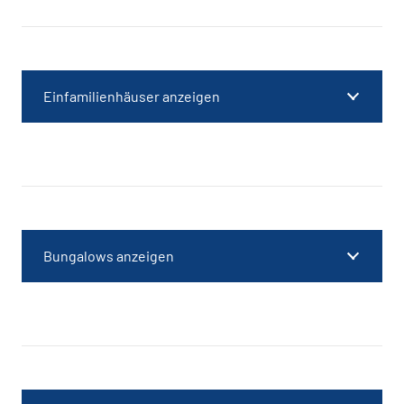
Einfamilienhäuser anzeigen
Bungalows anzeigen