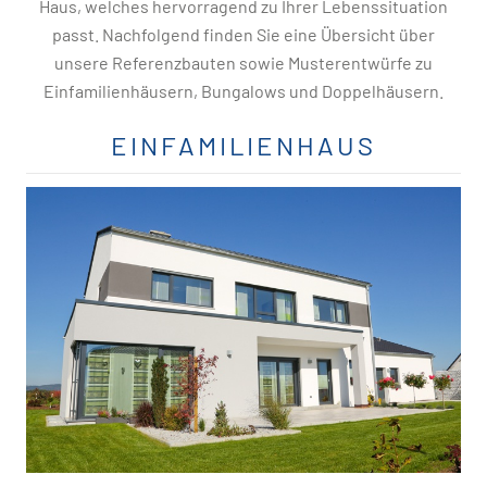
Haus, welches hervorragend zu Ihrer Lebenssituation
passt. Nachfolgend finden Sie eine Übersicht über
unsere Referenzbauten sowie Musterentwürfe zu
Einfamilienhäusern, Bungalows und Doppelhäusern.
EINFAMILIENHAUS