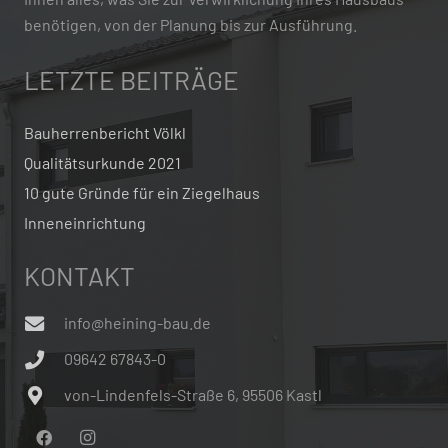
benötigen, von der Planung bis zur Ausführung.
LETZTE BEITRÄGE
Bauherrenbericht Völkl
Qualitätsurkunde 2021
10 gute Gründe für ein Ziegelhaus
Inneneinrichtung
KONTAKT
info@heining-bau.de
09642 67843-0
von-Lindenfels-Straße 6, 95506 Kastl