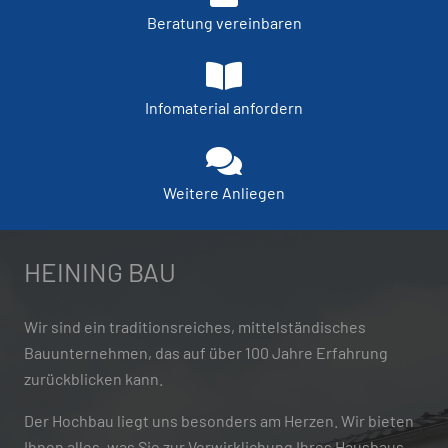
Beratung vereinbaren
Infomaterial anfordern
Weitere Anliegen
HEINING BAU
Wir sind ein traditionsreiches, mittelständisches
Bauunternehmen, das auf über 100 Jahre Erfahrung
zurückblicken kann.
Der Hochbau liegt uns besonders am Herzen. Wir bieten
Ihnen alles, was Sie zur Verwirklichung Ihres Hausbaus