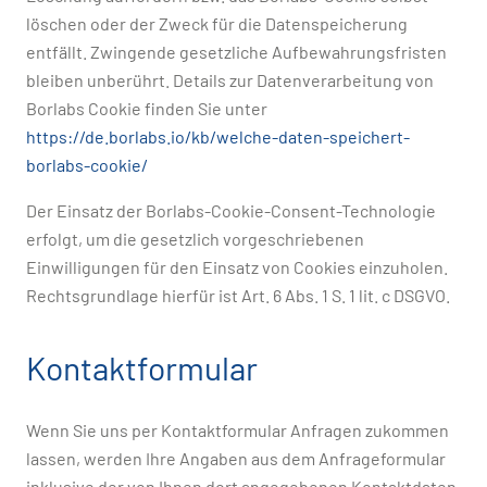
löschen oder der Zweck für die Datenspeicherung
entfällt. Zwingende gesetzliche Aufbewahrungsfristen
bleiben unberührt. Details zur Datenverarbeitung von
Borlabs Cookie finden Sie unter
https://de.borlabs.io/kb/welche-daten-speichert-
borlabs-cookie/
Der Einsatz der Borlabs-Cookie-Consent-Technologie
erfolgt, um die gesetzlich vorgeschriebenen
Einwilligungen für den Einsatz von Cookies einzuholen.
Rechtsgrundlage hierfür ist Art. 6 Abs. 1 S. 1 lit. c DSGVO.
Kontaktformular
Wenn Sie uns per Kontaktformular Anfragen zukommen
lassen, werden Ihre Angaben aus dem Anfrageformular
inklusive der von Ihnen dort angegebenen Kontaktdaten