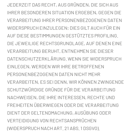
JEDERZEIT DAS RECHT, AUS GRÜNDEN, DIE SICH AUS
IHRER BESONDEREN SITUATION ERGEBEN, GEGEN DIE
VERARBEITUNG IHRER PERSONENBEZOGENEN DATEN
WIDERSPRUCH EINZULEGEN; DIES GILT AUCH FÜR EIN
AUF DIESE BESTIMMUNGEN GESTÜTZTES PROFILING.
DIE JEWEILIGE RECHTSGRUNDLAGE, AUF DENEN EINE
VERARBEITUNG BERUHT, ENTNEHMEN SIE DIESER
DATENSCHUTZERKLÄRUNG. WENN SIE WIDERSPRUCH
EINLEGEN, WERDEN WIR IHRE BETROFFENEN
PERSONENBEZOGENEN DATEN NICHT MEHR
VERARBEITEN, ES SEI DENN, WIR KÖNNEN ZWINGENDE
SCHUTZWÜRDIGE GRÜNDE FÜR DIE VERARBEITUNG
NACHWEISEN, DIE IHRE INTERESSEN, RECHTE UND
FREIHEITEN ÜBERWIEGEN ODER DIE VERARBEITUNG
DIENT DER GELTENDMACHUNG, AUSÜBUNG ODER
VERTEIDIGUNG VON RECHTSANSPRÜCHEN
(WIDERSPRUCH NACH ART. 21 ABS. 1 DSGVO).