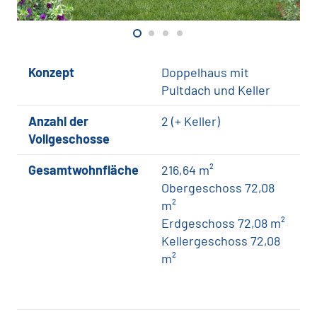
Konzept
Doppelhaus mit
Pultdach und Keller
Anzahl der
2 (+ Keller)
Vollgeschosse
Gesamtwohnfläche
216,64 m²
Obergeschoss 72,08
m²
Erdgeschoss 72,08 m²
Kellergeschoss 72,08
m²