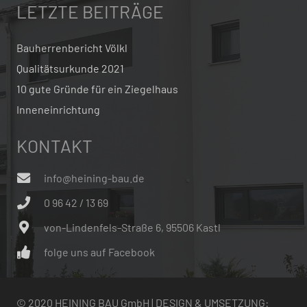
LETZTE BEITRÄGE
Bauherrenbericht Völkl
Qualitätsurkunde 2021
10 gute Gründe für ein Ziegelhaus
Inneneinrichtung
KONTAKT
info@heining-bau.de
0 96 42 / 13 69
von-Lindenfels-Straße 6, 95506 Kastl
folge uns auf Facebook
© 2020 HEINING BAU GmbH | DESIGN & UMSETZUNG: