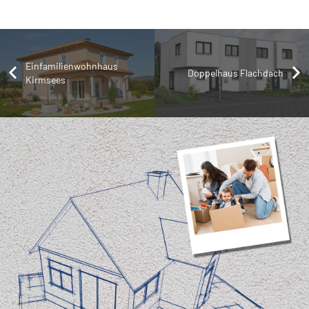
Einfamilienwohnhaus
Doppelhaus Flachdach
Kirmsees