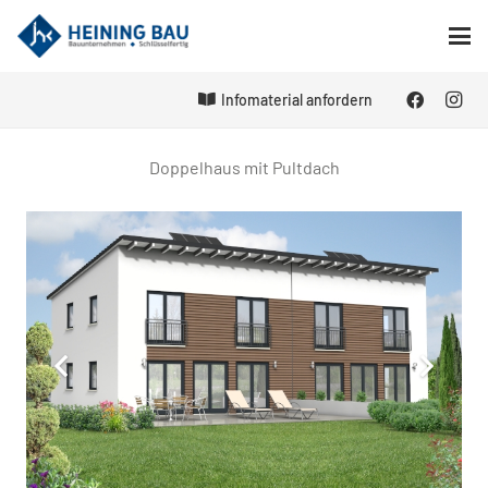
Infomaterial anfordern
Doppelhaus mit Pultdach