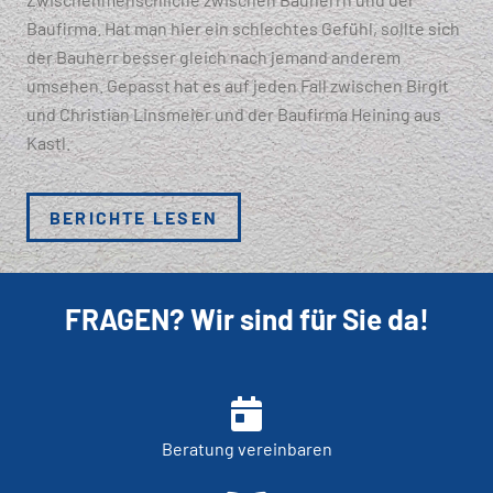
Baufirma. Hat man hier ein schlechtes Gefühl, sollte sich
der Bauherr besser gleich nach jemand anderem
umsehen. Gepasst hat es auf jeden Fall zwischen Birgit
und Christian Linsmeier und der Baufirma Heining aus
Kastl.
BERICHTE LESEN
FRAGEN? Wir sind für Sie da!
Beratung vereinbaren