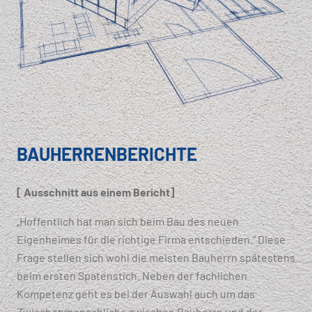
BAUHERRENBERICHTE
[ Ausschnitt aus einem Bericht]
„Hoffentlich hat man sich beim Bau des neuen
Eigenheimes für die richtige Firma entschieden.“ Diese
Frage stellen sich wohl die meisten Bauherrn spätestens
beim ersten Spatenstich. Neben der fachlichen
Kompetenz geht es bei der Auswahl auch um das
Zwischenmenschliche zwischen Bauherrn und der