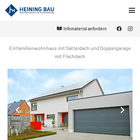
Infomaterial anfordern
Einfamilienwohnhaus mit Satteldach und Doppelgarage
mit Flachdach