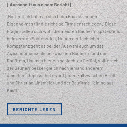
[ Ausschnitt aus einem Bericht]
„Hoffentlich hat man sich beim Bau des neuen
Eigenheimes für die richtige Firma entschieden.“ Diese
Frage stellen sich wohl die meisten Bauherrn spätestens
beim ersten Spatenstich. Neben der fachlichen
Kompetenz geht es bei der Auswahl auch um das
Zwischenmenschliche zwischen Bauherrn und der
Baufirma. Hat man hier ein schlechtes Gefühl, sollte sich
der Bauherr besser gleich nach jemand anderem
umsehen. Gepasst hat es auf jeden Fall zwischen Birgit
und Christian Linsmeier und der Baufirma Heining aus
Kastl.
BERICHTE LESEN