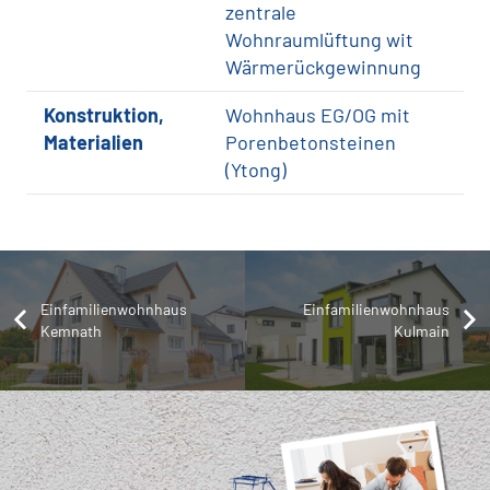
zentrale
Wohnraumlüftung wit
Wärmerückgewinnung
Konstruktion,
Wohnhaus EG/OG mit
Materialien
Porenbetonsteinen
(Ytong)
Einfamilienwohnhaus
Einfamilienwohnhaus
Kemnath
Kulmain