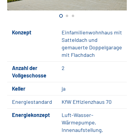
Konzept
Einfamilienwohnhaus mit
Satteldach und
gemauerte Doppelgarage
mit Flachdach
Anzahl der
2
Vollgeschosse
Keller
ja
Energiestandard
KfW Effizienzhaus 70
Energiekonzept
Luft-Wasser-
Wärmepumpe,
Innenaufstellung,