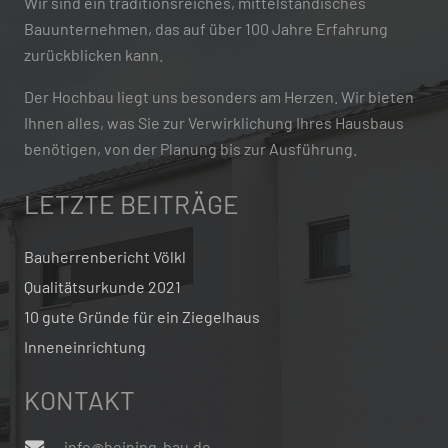
Wir sind ein traditionsreiches, mittelständisches
Bauunternehmen, das auf über 100 Jahre Erfahrung
zurückblicken kann.
Der Hochbau liegt uns besonders am Herzen. Wir bieten
Ihnen alles, was Sie zur Verwirklichung Ihres Hausbaus
benötigen, von der Planung bis zur Ausführung.
LETZTE BEITRÄGE
Bauherrenbericht Völkl
Qualitätsurkunde 2021
10 gute Gründe für ein Ziegelhaus
Inneneinrichtung
KONTAKT
info@heining-bau.de