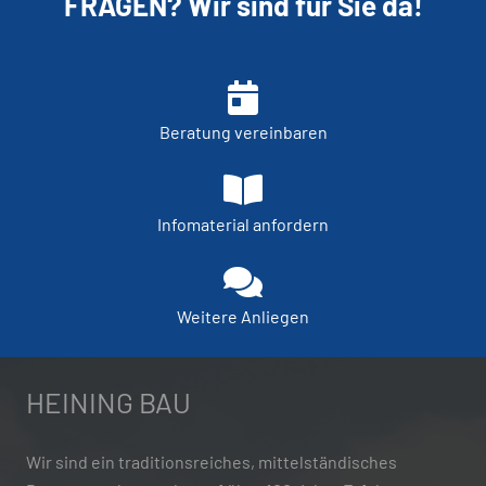
FRAGEN? Wir sind für Sie da!
Beratung vereinbaren
Infomaterial anfordern
Weitere Anliegen
HEINING BAU
Wir sind ein traditionsreiches, mittelständisches