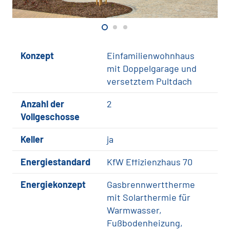
Konzept
Einfamilienwohnhaus
mit Doppelgarage und
versetztem Pultdach
Anzahl der
2
Vollgeschosse
Keller
ja
Energiestandard
KfW Effizienzhaus 70
Energiekonzept
Gasbrennwerttherme
mit Solarthermie für
Warmwasser,
Fußbodenheizung,