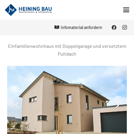
Infomaterial anfordern
Einfamilienwohnhaus mit Doppelgarage und versetztem
Pultdach