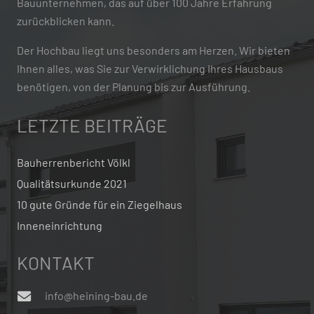
Bauunternehmen, das auf über 100 Jahre Erfahrung
zurückblicken kann.
Der Hochbau liegt uns besonders am Herzen. Wir bieten
Ihnen alles, was Sie zur Verwirklichung Ihres Hausbaus
benötigen, von der Planung bis zur Ausführung.
LETZTE BEITRÄGE
Bauherrenbericht Völkl
Qualitätsurkunde 2021
10 gute Gründe für ein Ziegelhaus
Inneneinrichtung
KONTAKT
info@heining-bau.de