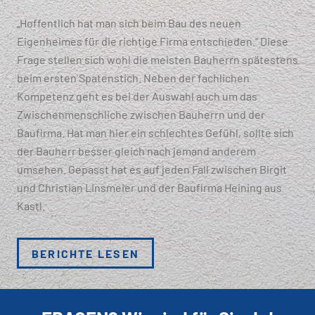
„Hoffentlich hat man sich beim Bau des neuen
Eigenheimes für die richtige Firma entschieden.“ Diese
Frage stellen sich wohl die meisten Bauherrn spätestens
beim ersten Spatenstich. Neben der fachlichen
Kompetenz geht es bei der Auswahl auch um das
Zwischenmenschliche zwischen Bauherrn und der
Baufirma. Hat man hier ein schlechtes Gefühl, sollte sich
der Bauherr besser gleich nach jemand anderem
umsehen. Gepasst hat es auf jeden Fall zwischen Birgit
und Christian Linsmeier und der Baufirma Heining aus
Kastl.
BERICHTE LESEN