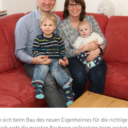
n sich beim Bau des neuen Eigenheimes für die richtige
 sich wohl die meisten Bauherrn spätestens beim erste