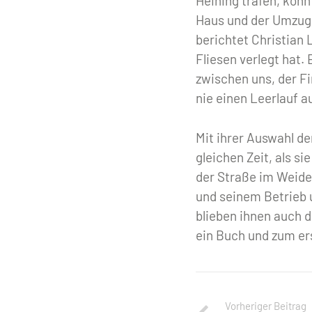
Heining trafen, konn
Haus und der Umzug 
berichtet Christian 
Fliesen verlegt hat.
zwischen uns, der F
nie einen Leerlauf au
Mit ihrer Auswahl d
gleichen Zeit, als s
der Straße im Weide
und seinem Betrieb u
blieben ihnen auch 
ein Buch und zum er
Vorheriger Beitrag