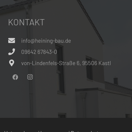
KONTAKT
info@heining-bau.de
09642 67843-0
von-Lindenfels-Straße 6, 95506 Kastl