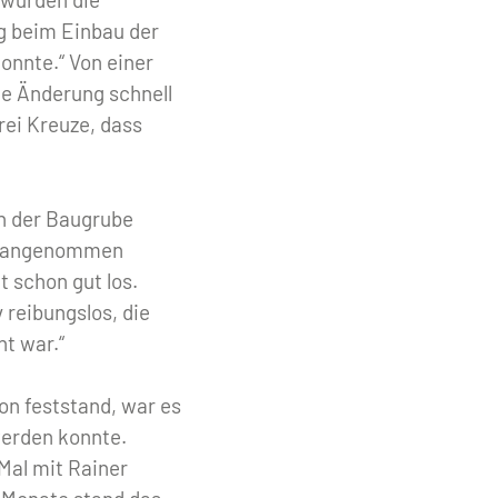
ng beim Einbau der
onnte.“ Von einer
ne Änderung schnell
rei Kreuze, dass
en der Baugrube
ich angenommen
 schon gut los.
 reibungslos, die
t war.“
n feststand, war es
werden konnte.
Mal mit Rainer