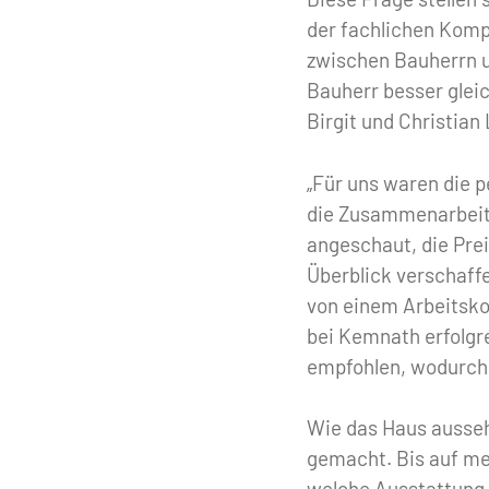
der fachlichen Kom
zwischen Bauherrn un
Bauherr besser glei
Birgit und Christian
„Für uns waren die 
die Zusammenarbeit“
angeschaut, die Pre
Überblick verschaffe
von einem Arbeitsk
bei Kemnath erfolgr
empfohlen, wodurch 
Wie das Haus aussehe
gemacht. Bis auf meh
welche Ausstattung