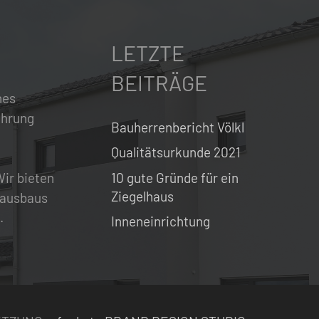
LETZTE
BEITRÄGE
hes
ahrung
Bauherrenbericht Völkl
Qualitätsurkunde 2021
10 gute Gründe für ein
ir bieten
Ziegelhaus
 Hausbaus
.
Inneneinrichtung