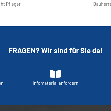
ht Pfleger
Bauherre
FRAGEN? Wir sind für Sie da!
en
Infomaterial anfordern