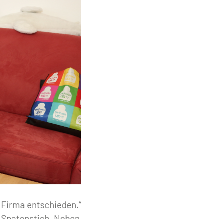
 Firma entschieden.“
n Spatenstich. Neben