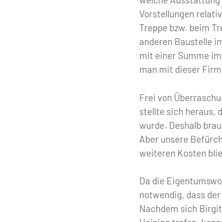
Vorstellungen relati
Treppe bzw. beim Tr
anderen Baustelle i
mit einer Summe im 
man mit dieser Firma
Frei von Überraschu
stellte sich heraus
wurde. Deshalb brau
Aber unsere Befürcht
weiteren Kosten bl
Da die Eigentumswoh
notwendig, dass der
Nachdem sich Birgit