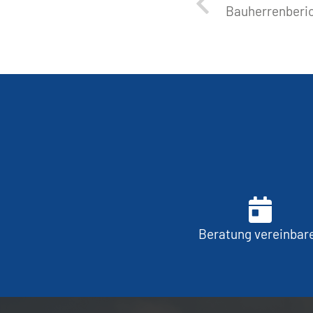
Bauherrenberic
Beratung vereinbar