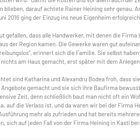
 blieben, darauf achtete Rainer Heining sehr genau. A
Juni 2016 ging der Einzug ins neue Eigenheim erfolgreic
ut gefallen, dass alle Handwerker, mit denen die Firma
aus der Region kamen. Die Gewerke waren gut aufein
 reibungslos“, erinnert sich die Familie. Sie selbst haben
 nichts am Haus gemacht, erst später mit dem Anlege
htet sind Katharina und Alexandru Bodea froh, dass si
 Angebote gemacht und sie sich ihre Baufirma bewuss
tensive Zeit, denn schließlich baut man nicht oft ein W
, auf die Verlass ist, und da waren wir bei der Firma He
 Ausführung mehr als zufrieden und hat bereits mehrer
 sich auf jeden Fall von der Firma Heining in Kastl ber