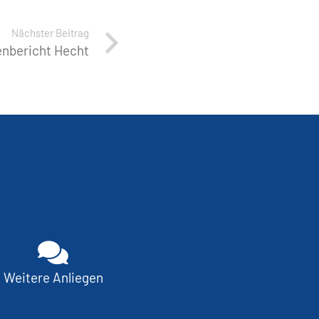
Nächster Beitrag
nbericht Hecht
Weitere Anliegen