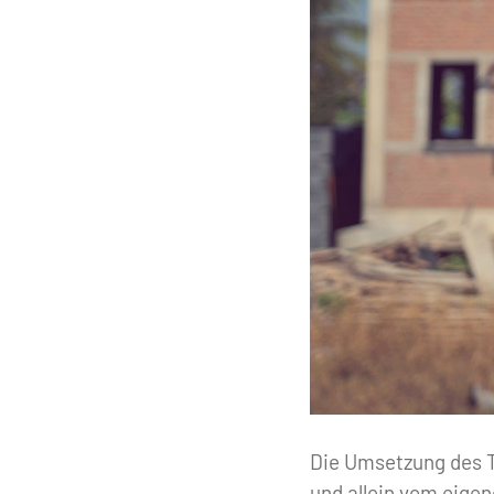
Die Umsetzung des T
und allein vom eigen