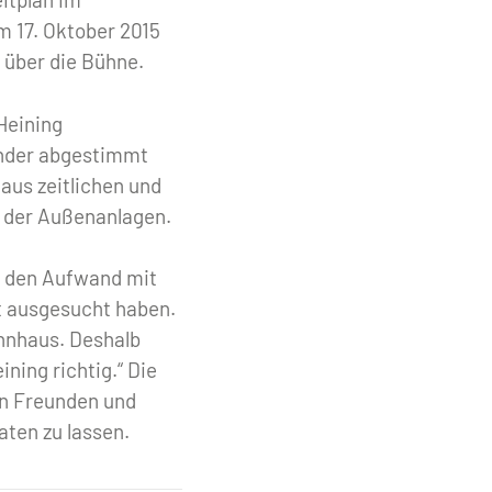
m 17. Oktober 2015
h über die Bühne.
 Heining
ander abgestimmt
 aus zeitlichen und
n der Außenanlagen.
e den Aufwand mit
t ausgesucht haben.
ohnhaus. Deshalb
ining richtig.“ Die
en Freunden und
aten zu lassen.