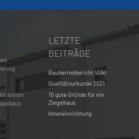
LETZTE
BEITRÄGE
hes
ahrung
Bauherrenbericht Völkl
Qualitätsurkunde 2021
10 gute Gründe für ein
ir bieten
Ziegelhaus
 Hausbaus
.
Inneneinrichtung