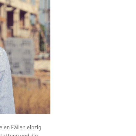
len Fällen einzig
stattung und die