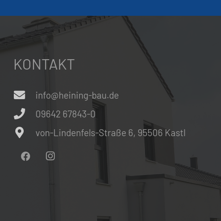
KONTAKT
info@heining-bau.de
09642 67843-0
von-Lindenfels-Straße 6, 95506 Kastl