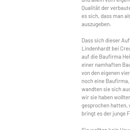
Qualität der verbaut
es sich, dass man al
auszugeben.
Dass sich dieser Au
Lindenhardt bei Cre
auf die Baufirma Hei
einer namhaften Ba
von den eigenen vie
noch eine Baufirma, 
wandten sie sich au
wir sie haben wollte
gesprochen hatten, 
bringt es der junge 
Sie wollten kein Ha