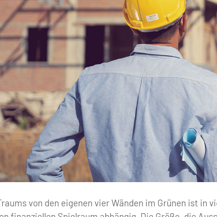
raums von den eigenen vier Wänden im Grünen ist in vie
en finanziellen Spielraum abhängig. Die Größe, die Aus